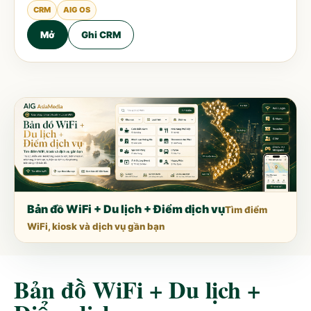
CRM
AIG OS
Mở
Ghi CRM
Bản đồ WiFi + Du lịch + Điểm dịch vụ
Tìm điểm
WiFi, kiosk và dịch vụ gần bạn
Bản đồ WiFi + Du lịch +