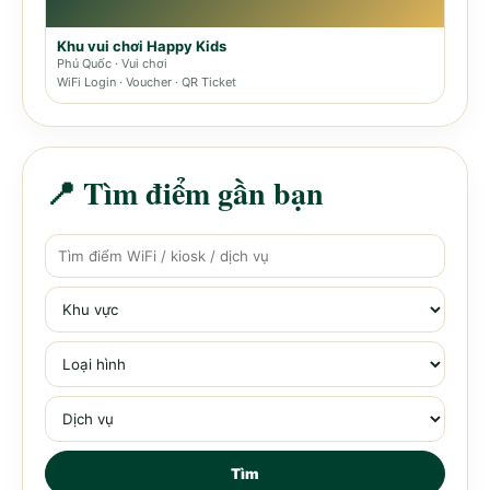
Khu vui chơi Happy Kids
Phú Quốc · Vui chơi
WiFi Login · Voucher · QR Ticket
📍 Tìm điểm gần bạn
Tìm