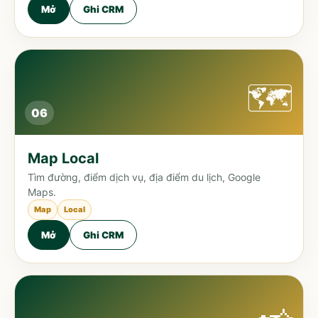
Mở
Ghi CRM
🗺️
06
Map Local
Tìm đường, điểm dịch vụ, địa điểm du lịch, Google
Maps.
Map
Local
Mở
Ghi CRM