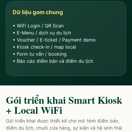
Dữ liệu gom chung
• WiFi Login / QR Scan
• E-Menu / dịch vụ du lịch
• Voucher / E-ticket / Payment demo
• Kiosk check-in / map local
• Form tư vấn / booking
• Báo cáo điểm bán và điểm du lịch
Gói triển khai Smart Kiosk
+ Local WiFi
Gói triển khai được thiết kế cho mô hình điểm bán,
điểm du lịch, chuỗi cửa hàng, sự kiện và hệ sinh thái