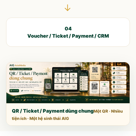
→
04
Voucher / Ticket / Payment / CRM
QR / Ticket / Payment dùng chung
Một QR · Nhiều
tiện ích · Một hệ sinh thái AIG