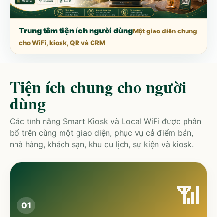
Trung tâm tiện ích người dùng
Một giao diện chung
cho WiFi, kiosk, QR và CRM
Tiện ích chung cho người
dùng
Các tính năng Smart Kiosk và Local WiFi được phân
bổ trên cùng một giao diện, phục vụ cả điểm bán,
nhà hàng, khách sạn, khu du lịch, sự kiện và kiosk.
📶
01