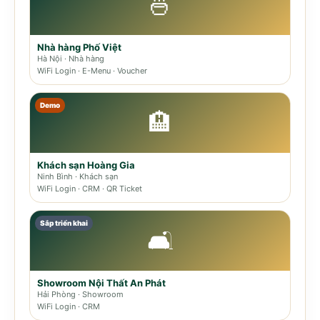
🍜
Nhà hàng Phố Việt
Hà Nội · Nhà hàng
WiFi Login · E-Menu · Voucher
Demo
🏨
Khách sạn Hoàng Gia
Ninh Bình · Khách sạn
WiFi Login · CRM · QR Ticket
Sắp triển khai
🛋️
Showroom Nội Thất An Phát
Hải Phòng · Showroom
WiFi Login · CRM