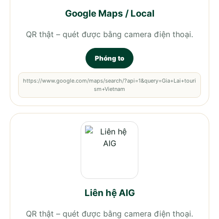
Google Maps / Local
QR thật – quét được bằng camera điện thoại.
Phóng to
https://www.google.com/maps/search/?api=1&query=Gia+Lai+touri
sm+Vietnam
Liên hệ AIG
QR thật – quét được bằng camera điện thoại.