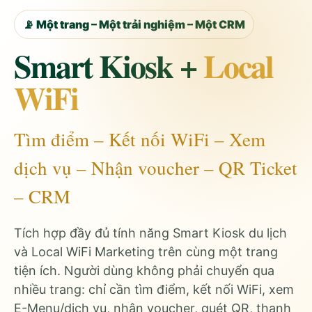
📡 Một trang – Một trải nghiệm – Một CRM
Smart Kiosk +
Local
WiFi
Tìm điểm – Kết nối WiFi – Xem
dịch vụ – Nhận voucher – QR Ticket
– CRM
Tích hợp đầy đủ tính năng Smart Kiosk du lịch
và Local WiFi Marketing trên cùng một trang
tiện ích. Người dùng không phải chuyển qua
nhiều trang: chỉ cần tìm điểm, kết nối WiFi, xem
E-Menu/dịch vụ, nhận voucher, quét QR, thanh