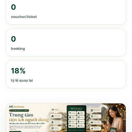
0
voucher/ticket
0
booking
18%
tỷ lệ quay lại