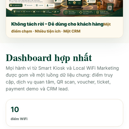
Không tách rời – Dễ dùng cho khách hàng
Một
điểm chạm · Nhiều tiện ích · Một CRM
Dashboard hợp nhất
Mọi hành vi từ Smart Kiosk và Local WiFi Marketing
được gom về một luồng dữ liệu chung: điểm truy
cập, dịch vụ quan tâm, QR scan, voucher, ticket,
payment demo và CRM lead.
10
điểm WiFi