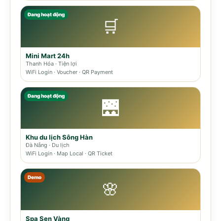
Đang hoạt động
🛒
Mini Mart 24h
Thanh Hóa · Tiện lợi
WiFi Login · Voucher · QR Payment
Đang hoạt động
🌉
Khu du lịch Sông Hàn
Đà Nẵng · Du lịch
WiFi Login · Map Local · QR Ticket
Demo
🌸
Spa Sen Vàng