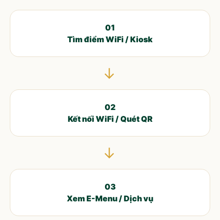
01
Tìm điểm WiFi / Kiosk
→
02
Kết nối WiFi / Quét QR
→
03
Xem E-Menu / Dịch vụ